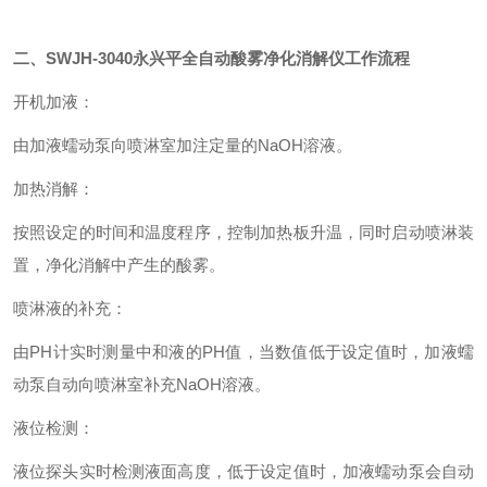
二、SWJH-3040永兴平
全自动酸雾净化消解仪
工作流程
开机加液：
由加液蠕动泵向喷淋室加注定量的NaOH溶液。
加热消解：
按照设定的时间和温度程序，控制加热板升温，同时启动喷淋装
置，净化消解中产生的酸雾。
喷淋液的补充：
由PH计实时测量中和液的PH值，当数值低于设定值时，加液蠕
动泵自动向喷淋室补充NaOH溶液。
液位检测：
液位探头实时检测液面高度，低于设定值时，加液蠕动泵会自动