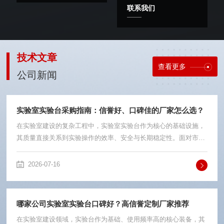
联系我们
技术文章
查看更多
公司新闻
实验室实验台采购指南：信誉好、口碑佳的厂家怎么选？
在实验室建设的复杂工程中，实验室实验台作为核心的基础设施，
其质量直接关系到实验操作的效率、安全与长期稳定性。面对市场
上众多的供应商，如何筛选出信誉好、口碑佳的厂家，成为采购决
策中的关键一环。一份全面的采购指南，能帮助您拨开迷雾，做出
2026-07-16
明智选择。一、看综合实力：从“产品供应商”到“系统化服务商”一个
优秀的实验台厂家，不应仅仅是产品的生产者，更应是能提供系统
化解决方案的服务商。考察其综合实力，可以从以下几个维度入
哪家公司实验室实验台口碑好？高信誉定制厂家推荐
手：服务范围是否全面：顶尖的厂家能够提供从实验室整体规划、
在实验室建设领域，实验台作为基础、使用频率高的核心装备，其
设计、装修，...