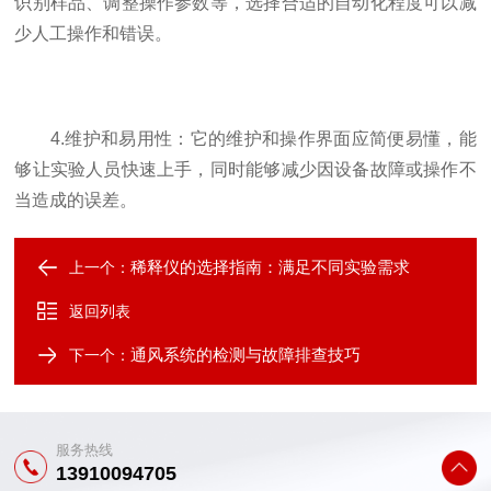
识别样品、调整操作参数等，选择合适的自动化程度可以减
少人工操作和错误。
4.维护和易用性：它的维护和操作界面应简便易懂，能
够让实验人员快速上手，同时能够减少因设备故障或操作不
当造成的误差。
稀释仪的选择指南：满足不同实验需求
上一个：
返回列表
通风系统的检测与故障排查技巧
下一个：
服务热线
13910094705