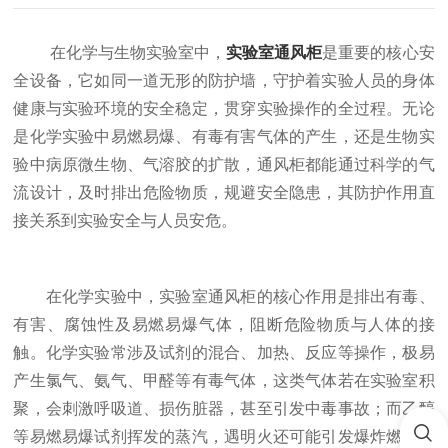
在化学与生物实验室中，
实验室通风柜
是重要的核心安
全设备，它如同一道无形的防护墙，守护着实验人员的身体
健康与实验环境的安全稳定，贯穿实验操作的全过程。无论
是化学实验中易燃易爆、有毒有害气体的产生，还是生物实
验中病原微生物、气溶胶的扩散，通风柜都能通过科学的气
流设计，及时排出危险物质，规避安全隐患，其防护作用直
接关系到实验安全与人员安危。
在化学实验中，实验室通风柜的核心作用是排出有毒、
有害、腐蚀性及易燃易爆气体，阻断危险物质与人体的接
触。化学实验常涉及试剂的混合、加热、反应等操作，极易
产生氯气、氨气、甲醛等有毒气体，这类气体若在实验室积
聚，会刺激呼吸道、损伤脏器，甚至引发中毒事故；而乙醇
等易燃易爆试剂挥发的蒸汽，遇明火还可能引发爆炸燃烧。