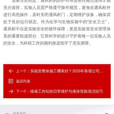
需要注意的是，通风柜的防护作用需依托规范使用才能
充分发挥，实验人员需严格遵守操作规范，避免在通风柜外
进行高危操作，及时关闭通风柜门，定期维护设备，确保其
处于良好运行状态。作为化学与生物实验中的“安全卫士”，
通风柜不仅是实验安全的硬件保障，更是实验室安全管理体
系的重要组成部分，它用科学的设计守护着每一位实验人员
的安全，为科研工作的顺利推进筑牢了坚实屏障。
实验室整体施工哪家好？2026年靠谱公司推荐
上一个：
返回列表
移液工作站的日常维护与液体管路清洁技巧
下一个：
服务热线