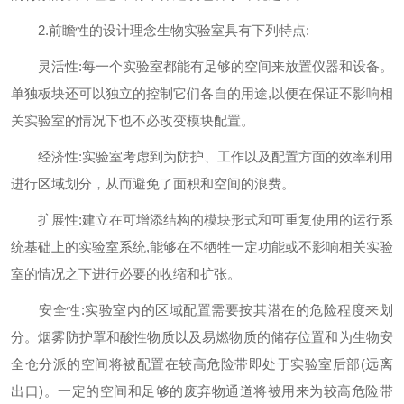
2.前瞻性的设计理念生物实验室具有下列特点:
灵活性:每一个实验室都能有足够的空间来放置仪器和设备。
单独板块还可以独立的控制它们各自的用途,以便在保证不影响相
关实验室的情况下也不必改变模块配置。
经济性:实验室考虑到为防护、工作以及配置方面的效率利用
进行区域划分，从而避免了面积和空间的浪费。
扩展性:建立在可增添结构的模块形式和可重复使用的运行系
统基础上的实验室系统,能够在不牺牲一定功能或不影响相关实验
室的情况之下进行必要的收缩和扩张。
安全性:实验室内的区域配置需要按其潜在的危险程度来划
分。烟雾防护罩和酸性物质以及易燃物质的储存位置和为生物安
全仓分派的空间将被配置在较高危险带即处于实验室后部(远离
出口)。一定的空间和足够的废弃物通道将被用来为较高危险带