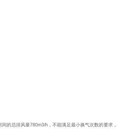
房间的总排风量
780m3/h
，不能满足最小换气次数的要求，