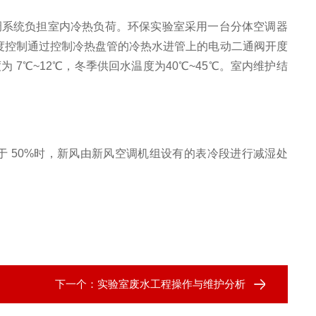
调系统负担室内冷热负荷。环保实验室采用一台分体空调器
风温度控制通过控制冷热盘管的冷热水进管上的电动二通阀开度
℃~12℃，冬季供回水温度为40℃~45℃。室内维护结
于
50%时，新风由新风空调机组设有的表冷段进行减湿处
。
下一个：
实验室废水工程操作与维护分析