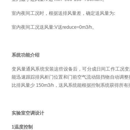
室内夜间工况时，根据送排风量差，确定送风量为
:
室内夜间工况送风量
:V送reduce=0m3/h。
系统功能介绍
变风量通风系统安装这些设备后，可分成日间工作工况变
能迅速跟踪排风柜门位置和门前空气流动阻挡物自动调整
比排风量少 150m3/h，送风系统能根据控制系统获得
实验室空调设计
1
温度控制