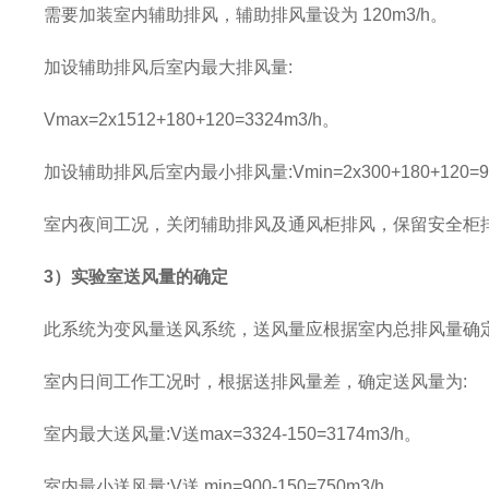
需要加装室内辅助排风，辅助排风量设为
120m3/h
。
加设辅助排风后室内最大排风量
:
Vmax=2x1512+180+120=3324m3/h。
加设辅助排风后室内最小排风量
:Vmin=2x300+180+120=
室内夜间工况，关闭辅助排风及通风柜排风，保留安全柜
3
）实验室送风量的确定
此系统为变风量送风系统，送风量应根据室内总排风量确
室内日间工作工况时，根据送排风量差，确定送风量为
:
室内最大送风量
:V送max=3324-150=3174m3/h。
室内最小送风量
:V送 min=900-150=750m3/h。