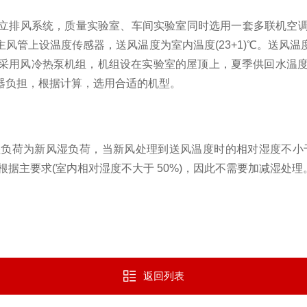
立排风系统，质量实验室、车间实验室同时选用一套多联机空
主风管上设温度传感器，送风温度为室内温度
(23+1)℃。送
用风冷热泵机组，机组设在实验室的屋顶上，夏季供回水温度为 7
器负担，根据计算，选用合适的机型。
湿负荷为新风湿负荷，当新风处理到送风温度时的相对湿度不小
根据主要求(室内相对湿度不大于 50%)，因此不需要加减湿处理
返回列表