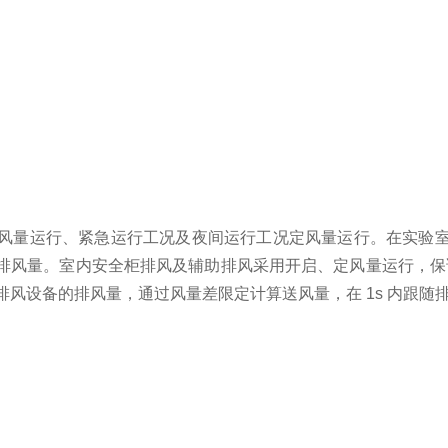
风量运行、紧急运行工况及夜间运行工况定风量运行。在实验
排风量。室内安全柜排风及辅助排风采用开启、定风量运行，保
所有排风设备的排风量，通过风量差限定计算送风量，在 1s 内