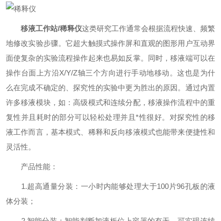
移液工作站/
稀释仪
这类研究工作通常会根据流程快速、频繁
地修改实验步骤。它超大触摸式操作屏和直观的图形用户互动界
面使复杂的实验流程操作起来也易如反掌。同时，移液端可以在
操作台面上方沿X/Y/Z轴三个方向进行手动地移动。这也是为什
么在完成不确定的、探究性的实验中更为胜出的原因。通过内置
许多移液模块，如：高级模式和连续分配，移液操作流程中的重
复性并且耗时的部分可以轻松处理并且*性很好。对探究性的移
液工作而言，基本模式、稀释和反向移液模式也能带来便捷性和
灵活性。
产品性能：
1.超高通量分装：一小时内能够处理大于100片96孔板的液
体分装；
2.智能分装：智能判断加液板位上容器的有无，可实现连续