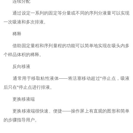
连续分配
通过设定一系列的固定等分量或不同的序列分液量可以实现
一次吸液和多次排液。
稀释
借助固定量程和序列量程的功能可以简单地实现在吸头内多
个样品体积的稀释。
反向移液
通常用于移取粘性液体——将活塞移动超过*停止点，吸液
后只在*停止点进行排液。
更换移液端
更换移液端很快速、便捷——操作屏上有直观的图形和简单
的步骤指导用户。