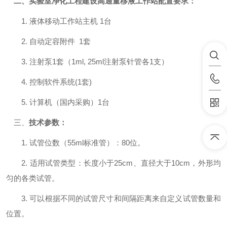
二、
实验室净化工程建设
高通量
移液工作站
配置要求：
1. 液体移动工作站主机 1台
2. 自动定容附件 1套
3. 注射泵1套（1ml, 25ml注射泵针管各1支）
4. 控制软件系统(1套)
5. 计算机（国内采购）1台
三、
技术参数：
1. 试管位数（55ml标准管）：80位。
2. 适用试管类型：长度小于25cm、直径大于10cm，外形均
匀的各类试管。
3. 可以根据不同的试管尺寸和间隔距离来自定义试管数量和
位置。