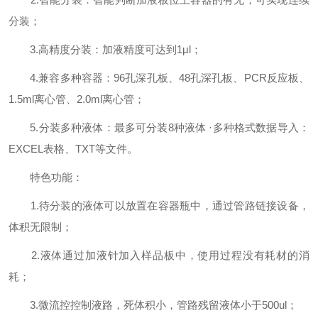
分装；
3.高精度分装：加液精度可达到1μl；
4.兼容多种容器：96孔深孔板、48孔深孔板、PCR反应板、
1.5ml离心管、2.0ml离心管；
5.分装多种液体：最多可分装8种液体 ·多种格式数据导入：
EXCEL表格、TXT等文件。
特色功能：
1.待分装的液体可以放置在容器瓶中，通过管路链接设备，
体积无限制；
2.液体通过加液针加入样品板中，使用过程没有耗材的消
耗；
3.微流控控制液路，死体积小，管路残留液体小于500ul；