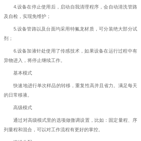
4.设备在停止使用后，启动自我清理程序，会自动清洗管路
及自检，实现免维护；
5.设备管路以及台面均采用特氟龙材质，可分装绝大部分试
剂；
6.设备加液针处使用了传感技术，如果设备在运行过程中有
异物进入，将停止继续工作。
基本模式
快速地进行单次样品的转移，重复性高并且省力。满足每天
的日常移液。
高级模式
通过对高级模式里的选
项做微调设置，比如：固定量程、序
列量程和混合，可以对工作流程
有更好的掌控。