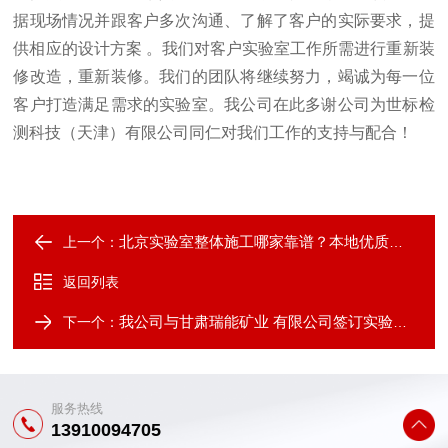
据现场情况并跟客户多次沟通、了解了客户的实际要求，提
供相应的设计方案 。我们对客户实验室工作所需进行重新装
修改造，重新装修。我们的团队将继续努力，竭诚为每一位
客户打造满足需求的实验室。我公司在此多谢公司为世标检
测科技（天津）有限公司同仁对我们工作的支持与配合！
北京实验室整体施工哪家靠谱？本地优质企业盘点
上一个：
返回列表
我公司与甘肃瑞能矿业 有限公司签订实验室装修、仪器设备采购合同
下一个：
服务热线
13910094705