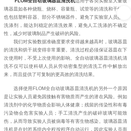
FLOM全自动玻璃器皿清洗机
适用于各类实验室大量玻
璃器皿如各种烧瓶、烧杯、容量瓶、试管等的清洗和干燥。
也包括塑料容器、部分不锈钢器件。避免了实验室人员接触
洗涤剂，能达到稳定的清洗效果，避免人工洗涤的不确定
性，减少对玻璃制品产生破碎的风险。
我们对实验数据准确度要求变得越来越高时，玻璃器皿
的清洗和烘干就变得非常重要。清洗过程必须保证器皿在下
次使用时，不受上次使用的影响。全自动玻璃器皿清洗机清
洗不仅可以使科研人员从劳动密集型的清洗工作中解放出
来，而且提供了可复制的更高效的清洗结果。
选择使用FLOM全自动玻璃器皿清洗机的另外一个原因
是让实验人员避免因接触有害物质而产生的潜在风险。例如
清洗剂中的化学物质会影响人体健康；残留的传染性和有毒
污染物会危害实验人员；手工清洗产生的破碎玻璃可能致
伤，从而导致实验人员被病毒等有害生物感染。玻璃器皿清
洗机是在封闭系统内全程按程序自动运行，因此实验人员面