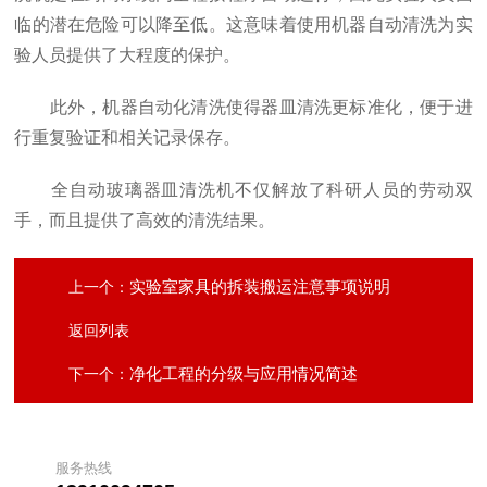
临的潜在危险可以降至低。这意味着使用机器自动清洗为实
验人员提供了大程度的保护。
此外，机器自动化清洗使得器皿清洗更标准化，便于进
行重复验证和相关记录保存。
全自动玻璃器皿清洗机不仅解放了科研人员的劳动双
手，而且提供了高效的清洗结果。
实验室家具的拆装搬运注意事项说明
上一个：
返回列表
净化工程的分级与应用情况简述
下一个：
服务热线