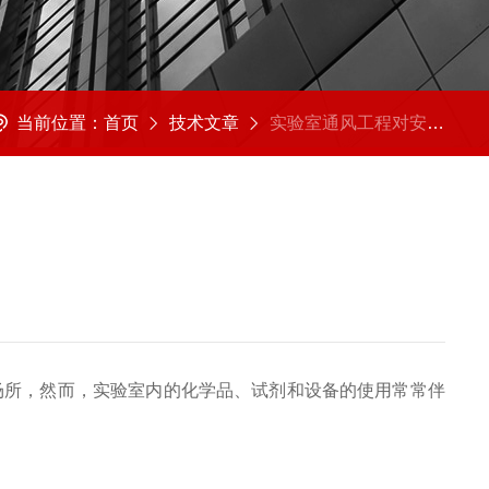
当前位置：
首页
技术文章
实验室通风工程对安全操作的重要性
场所，然而，实验室内的化学品、试剂和设备的使用常常伴