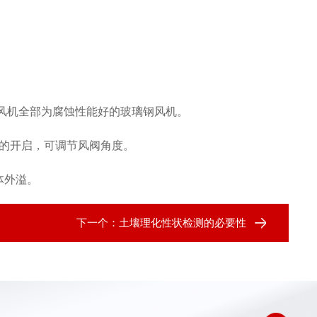
。
，风机全部为腐蚀性能好的玻璃钢风机。
明的开启，可调节风阀角度。
体外溢。
下一个：
土壤理化性状检测的必要性