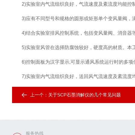
2)实验室内气流组织良好，气流速度及紊流度均能控制
3)应有不同型号和规格的圆形或矩形单个变风量阀，满
4)结合实验室排风控制系统，包括变风量阀、消音器
5)实验室风管在选择防腐蚀较好，硬度高的材质。本工程
6)控制面板为汉字显示,可显示通风系统运行时的多项
7)实验室内气流组织良好，送回风气流速度及紊流度均
上一个：
关于SCP石墨消解仪的几个常见问题
服务热线