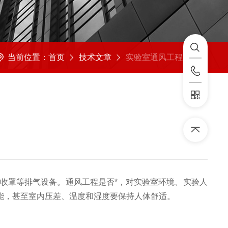
当前位置：
首页
技术文章
实验室通风工程的设置要求
收罩等排气设备。通风工程是否*，对实验室环境、实验人
能，甚至室内压差、温度和湿度要保持人体舒适。